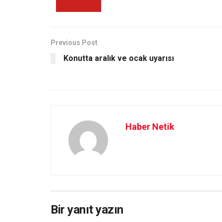
Previous Post
Konutta aralık ve ocak uyarısı
Haber Netik
Bir yanıt yazın