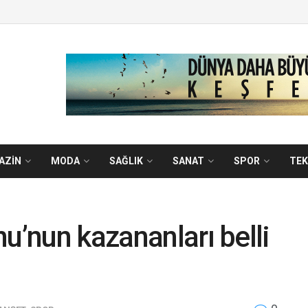
AZİN
MODA
SAĞLIK
SANAT
SPOR
TEK
u’nun kazananları belli