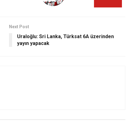
Next Post
Uraloğlu: Sri Lanka, Türksat 6A üzerinden
yayın yapacak