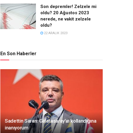
Son depremler! Zelzele mi
oldu? 20 Ağustos 2023
nerede, ne vakit zelzele
oldu?
22 ARALIK 2023
En Son Haberler
Sadettin Saran: Galatasaray’ın kollandığına
inanıyorum