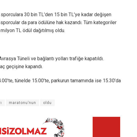
 sporculara 30 bin TL’den 15 bin TL’ye kadar değişen
an sporcular da para ödülüne hak kazandı. Tüm kategoriler
milyon TL ödül dağıtılmış oldu.
sya Tüneli ve bağlantı yolları trafiğe kapatıldı.
raç geçişine kapandı.
4.00’te, tünelde 15.00’te, parkurun tamamında ise 15.30’da
ı
maratonu’nun
oldu