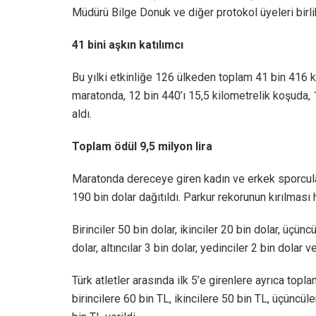
Müdürü Bilge Donuk ve diğer protokol üyeleri birli
41 bini aşkın katılımcı
Bu yılki etkinliğe 126 ülkeden toplam 41 bin 416 kiş
maratonda, 12 bin 440’ı 15,5 kilometrelik koşuda, 
aldı.
Toplam ödül 9,5 milyon lira
Maratonda dereceye giren kadın ve erkek sporcular
190 bin dolar dağıtıldı. Parkur rekorunun kırılması h
Birinciler 50 bin dolar, ikinciler 20 bin dolar, üçünc
dolar, altıncılar 3 bin dolar, yedinciler 2 bin dolar 
Türk atletler arasında ilk 5’e girenlere ayrıca topl
birincilere 60 bin TL, ikincilere 50 bin TL, üçüncü