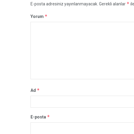
*
E-posta adresiniz yayınlanmayacak.
Gerekli alanlar
il
*
Yorum
*
Ad
*
E-posta