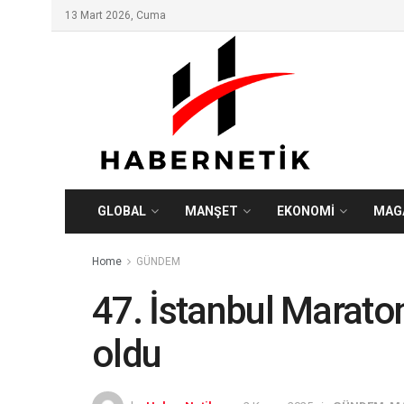
13 Mart 2026, Cuma
GLOBAL
MANŞET
EKONOMİ
MAG
Home
GÜNDEM
47. İstanbul Maraton
oldu