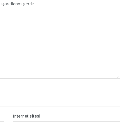
e işaretlenmişlerdir
İnternet sitesi