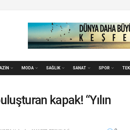
AZİN
MODA
SAĞLIK
SANAT
SPOR
TEK
buluşturan kapak! “Yılın