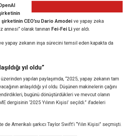
 OpenAI
irketinin
 şirketinin CEO’su Dario Amodei
ve yapay zeka
iz annesi” olarak tanınan
Fei-Fei Li
yer aldı.
iği ve yapay zekanın inşa sürecini temsil eden kapakta da
şıldığı yıl oldu”
üzerinden yapılan paylaşımda, “2025, yapay zekanın tam
acağının anlaşıldığı yıl oldu. Düşünen makinelerin çağını
elendirdikleri, bugünü dönüştürdükleri ve mevcut olanın
E dergisinin ‘2025 Yılının Kişisi’ seçildi.” ifadeleri
de Amerikalı şarkıcı Taylor Swift’i “Yılın Kişisi” seçmişti.