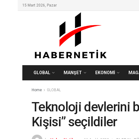
15 Mart 2026, Pazar
GLOBAL
MANŞET
EKONOMİ
MAG
Home
GLOBAL
Teknoloji devlerini 
Kişisi” seçildiler