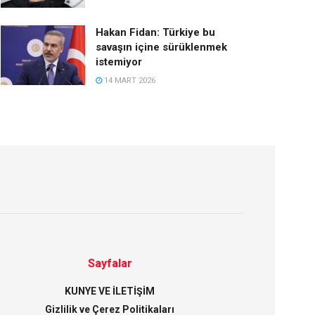
Hakan Fidan: Türkiye bu
savaşın içine sürüklenmek
istemiyor
14 MART 2026
Sayfalar
KUNYE VE İLETİŞİM
Gizlilik ve Çerez Politikaları