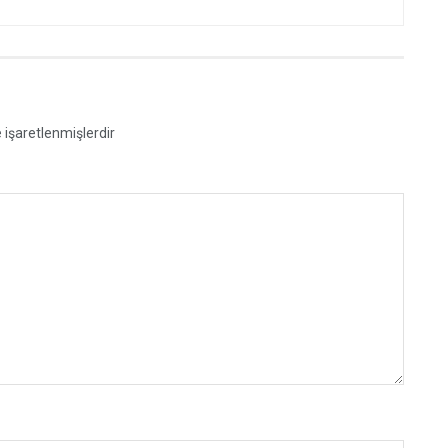
e işaretlenmişlerdir