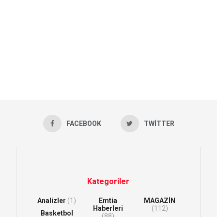
FACEBOOK
TWITTER
Kategoriler
Analizler
(1)
Emtia
MAGAZİN
Haberleri
(112)
Basketbol
(88)