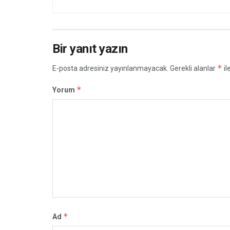
Bir yanıt yazın
*
E-posta adresiniz yayınlanmayacak.
Gerekli alanlar
il
*
Yorum
*
Ad