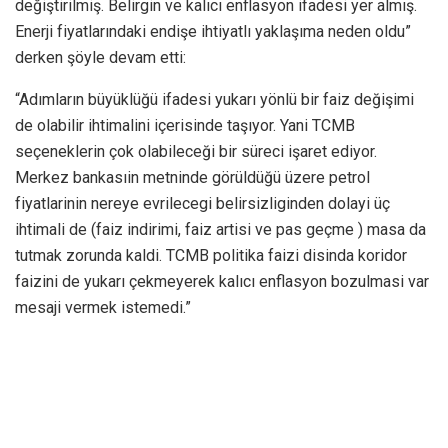
değiştirilmiş. Belirgin ve kalıcı enflasyon ifadesi yer almış.
Enerji fiyatlarındaki endişe ihtiyatlı yaklaşıma neden oldu”
derken şöyle devam etti:
“Adımların büyüklüğü ifadesi yukarı yönlü bir faiz değişimi
de olabilir ihtimalini içerisinde taşıyor. Yani TCMB
seçeneklerin çok olabileceği bir süreci işaret ediyor.
Merkez bankasıin metninde görüldüğü üzere petrol
fiyatlarinin nereye evrilecegi belirsizliginden dolayi üç
ihtimali de (faiz indirimi, faiz artisi ve pas geçme ) masa da
tutmak zorunda kaldi. TCMB politika faizi disinda koridor
faizini de yukarı çekmeyerek kalıcı enflasyon bozulmasi var
mesaji vermek istemedi.”