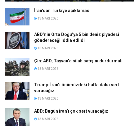
İran’dan Türkiye açıklaması
13 MART 2026
ABD’nin Orta Doğu’ya 5 bin deniz piyadesi
göndereceği iddia edildi
13 MART 2026
Çin: ABD, Tayvan’a silah satışını durdurmalı
13 MART 2026
Trump: İran’ı önümüzdeki hafta daha sert
vuracağız
13 MART 2026
ABD: Bugün İran’ı çok sert vuracağız
13 MART 2026