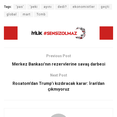
Tags:
‘pas’
‘peki
ayını
dedi?
ekonomistler
geçti
global
mart
Tcmb
Previous Post
Merkez Bankası’nın rezervlerine savaş darbesi
Next Post
Rosatom’dan Trump’ı kızdıracak karar: İran’dan
çıkmıyoruz