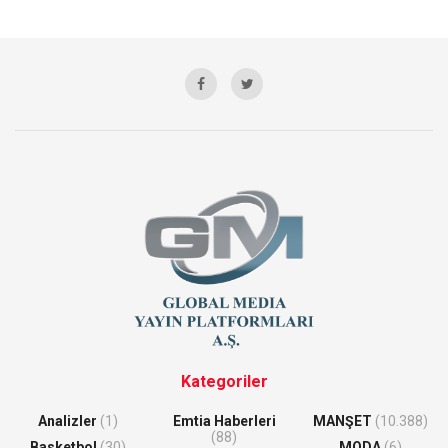
Kategoriler
Analizler
(1)
Emtia Haberleri
MANŞET
(10.388)
(88)
Basketbol
(30)
MODA
(6)