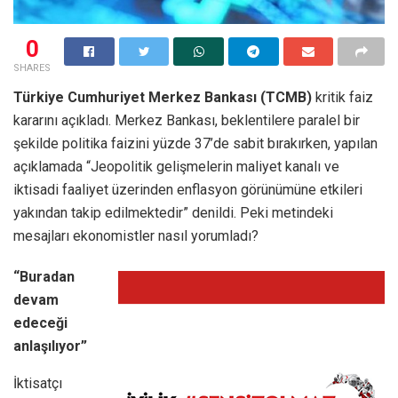
0
SHARES
Türkiye Cumhuriyet Merkez Bankası (TCMB)
kritik faiz
kararını açıkladı. Merkez Bankası, beklentilere paralel bir
şekilde politika faizini yüzde 37’de sabit bırakırken, yapılan
açıklamada “Jeopolitik gelişmelerin maliyet kanalı ve
iktisadi faaliyet üzerinden enflasyon görünümüne etkileri
yakından takip edilmektedir” denildi. Peki metindeki
mesajları ekonomistler nasıl yorumladı?
“Buradan
devam
edeceği
anlaşılıyor”
İktisatçı