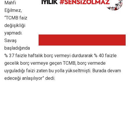
Mahfi
Eğilmez,
“TCMB faiz
değişikliği
yapmadı.
Savaş
başladığında
% 37 faizle haftalık borç vermeyi durdurarak % 40 faizle
gecelik borç vermeye geçen TCMB, borç vermede
uyguladığı faizi zaten bu yolla yükseltmişti. Burada devam
edeceği anlaşılıyor” dedi.