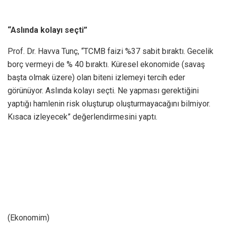
“Aslında kolayı seçti”
Prof. Dr. Havva Tunç, “TCMB faizi %37 sabit bıraktı. Gecelik
borç vermeyi de % 40 bıraktı. Küresel ekonomide (savaş
başta olmak üzere) olan biteni izlemeyi tercih eder
görünüyor. Aslında kolayı seçti. Ne yapması gerektiğini
yaptığı hamlenin risk oluşturup oluşturmayacağını bilmiyor.
Kısaca izleyecek” değerlendirmesini yaptı.
(Ekonomim)