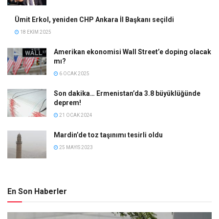
Ümit Erkol, yeniden CHP Ankara İl Başkanı seçildi
18 EKIM 2025
Amerikan ekonomisi Wall Street’e doping olacak
mı?
6 OCAK 2025
Son dakika… Ermenistan’da 3.8 büyüklüğünde
deprem!
21 OCAK 2024
Mardin’de toz taşınımı tesirli oldu
25 MAYIS 2023
En Son Haberler