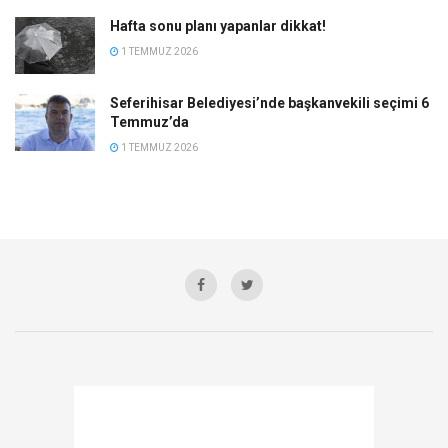
Hafta sonu planı yapanlar dikkat!
1 TEMMUZ 2026
Seferihisar Belediyesi’nde başkanvekili seçimi 6
Temmuz’da
1 TEMMUZ 2026