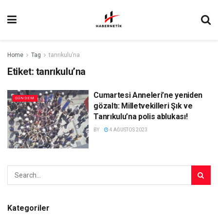
Home
Tag
tanrıkulu’na
Etiket:
tanrıkulu’na
Cumartesi Anneleri’ne yeniden
GÜNDEM
gözaltı: Milletvekilleri Şık ve
Tanrıkulu’na polis ablukası!
BY
4 AĞUSTOS 2023
Kategoriler