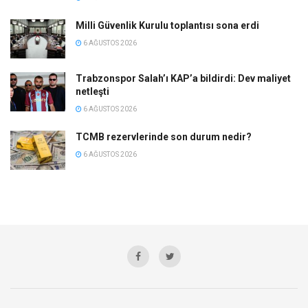
Milli Güvenlik Kurulu toplantısı sona erdi
6 AĞUSTOS 2026
Trabzonspor Salah’ı KAP’a bildirdi: Dev maliyet
netleşti
6 AĞUSTOS 2026
TCMB rezervlerinde son durum nedir?
6 AĞUSTOS 2026