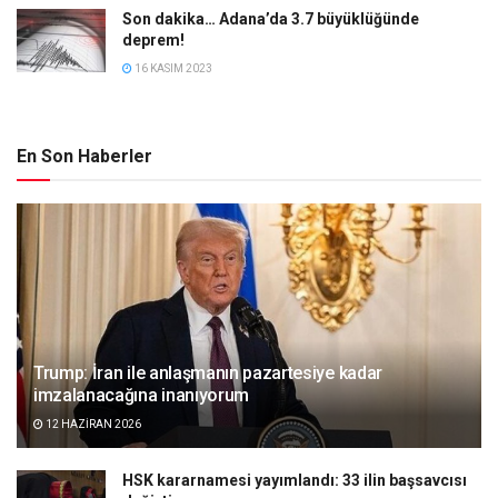
Son dakika… Adana’da 3.7 büyüklüğünde
deprem!
16 KASIM 2023
En Son Haberler
Trump: İran ile anlaşmanın pazartesiye kadar
imzalanacağına inanıyorum
12 HAZIRAN 2026
HSK kararnamesi yayımlandı: 33 ilin başsavcısı