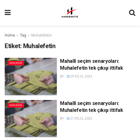
Home
Tag
Muhalefetin
Etiket:
Muhalefetin
Mahallî seçim senaryoları:
GÜNDEM
Muhalefetin tek çıkışı ittifak
BY
29 EYLÜL 2023
Mahallî seçim senaryoları:
GÜNDEM
Muhalefetin tek çıkışı ittifak
BY
27 EYLÜL 2023