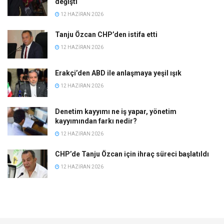
değişti
12 HAZIRAN 2026
Tanju Özcan CHP’den istifa etti
12 HAZIRAN 2026
Erakçi’den ABD ile anlaşmaya yeşil ışık
12 HAZIRAN 2026
Denetim kayyımı ne iş yapar, yönetim
kayyımından farkı nedir?
12 HAZIRAN 2026
CHP’de Tanju Özcan için ihraç süreci başlatıldı
12 HAZIRAN 2026